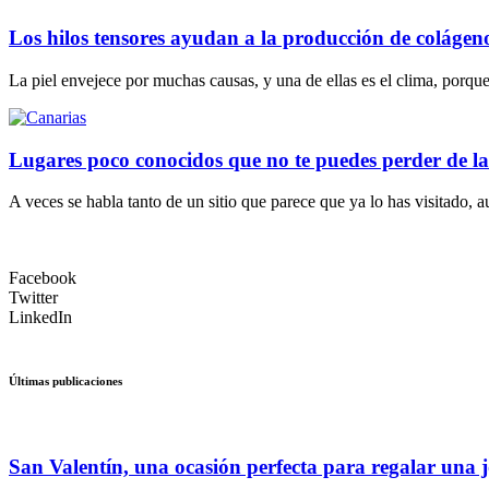
Los hilos tensores ayudan a la producción de colágen
La piel envejece por muchas causas, y una de ellas es el clima, porque
Lugares poco conocidos que no te puedes perder de la
A veces se habla tanto de un sitio que parece que ya lo has visitado,
Facebook
Twitter
LinkedIn
Últimas publicaciones
San Valentín, una ocasión perfecta para regalar una j