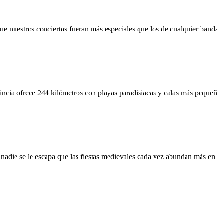
e nuestros conciertos fueran más especiales que los de cualquier banda
vincia ofrece 244 kilómetros con playas paradisiacas y calas más pequeñ
A nadie se le escapa que las fiestas medievales cada vez abundan más en 