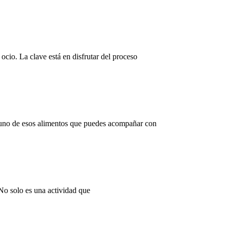
io. La clave está en disfrutar del proceso
es uno de esos alimentos que puedes acompañar con
No solo es una actividad que