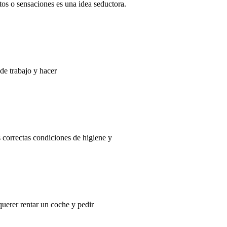
os o sensaciones es una idea seductora.
 de trabajo y hacer
s correctas condiciones de higiene y
uerer rentar un coche y pedir