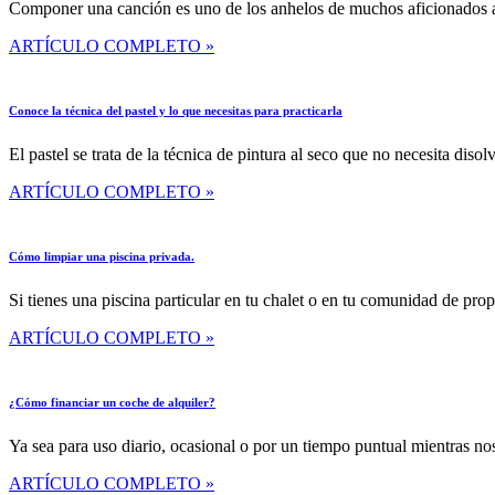
Componer una canción es uno de los anhelos de muchos aficionados a l
ARTÍCULO COMPLETO »
Conoce la técnica del pastel y lo que necesitas para practicarla
El pastel se trata de la técnica de pintura al seco que no necesita diso
ARTÍCULO COMPLETO »
Cómo limpiar una piscina privada.
Si tienes una piscina particular en tu chalet o en tu comunidad de pro
ARTÍCULO COMPLETO »
¿Cómo financiar un coche de alquiler?
Ya sea para uso diario, ocasional o por un tiempo puntual mientras n
ARTÍCULO COMPLETO »