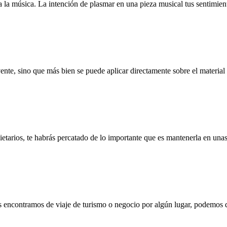
a música. La intención de plasmar en una pieza musical tus sentimient
lvente, sino que más bien se puede aplicar directamente sobre el material
pietarios, te habrás percatado de lo importante que es mantenerla en una
os encontramos de viaje de turismo o negocio por algún lugar, podemos q