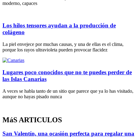
moderno, capaces
Los hilos tensores ayudan a la producción de
colágeno
La piel envejece por muchas causas, y una de ellas es el clima,
porque los rayos ultravioleta pueden provocar flacidez
Lugares poco conocidos que no te puedes perder de
las Islas Canarias
A veces se habla tanto de un sitio que parece que ya lo has visitado,
aunque no hayas pisado nunca
MáS ARTICULOS
San Valentín, una ocasión perfecta para regalar una