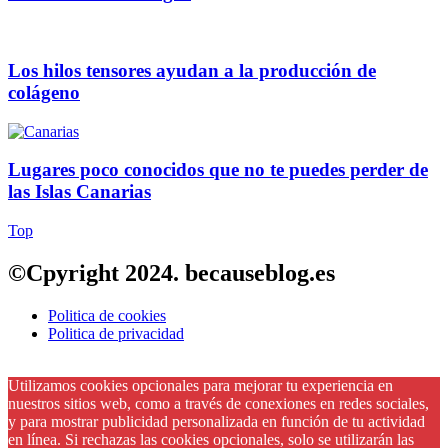
Los hilos tensores ayudan a la producción de
colágeno
Lugares poco conocidos que no te puedes perder de
las Islas Canarias
Top
©Cpyright 2024. becauseblog.es
Politica de cookies
Politica de privacidad
Utilizamos cookies opcionales para mejorar tu experiencia en
nuestros sitios web, como a través de conexiones en redes sociales,
y para mostrar publicidad personalizada en función de tu actividad
en línea. Si rechazas las cookies opcionales, solo se utilizarán las