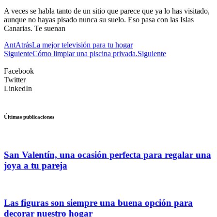
A veces se habla tanto de un sitio que parece que ya lo has visitado,
aunque no hayas pisado nunca su suelo. Eso pasa con las Islas
Canarias. Te suenan
Ant
Atrás
La mejor televisión para tu hogar
Siguiente
Cómo limpiar una piscina privada.
Siguiente
Facebook
Twitter
LinkedIn
Últimas publicaciones
San Valentín, una ocasión perfecta para regalar una
joya a tu pareja
Las figuras son siempre una buena opción para
decorar nuestro hogar