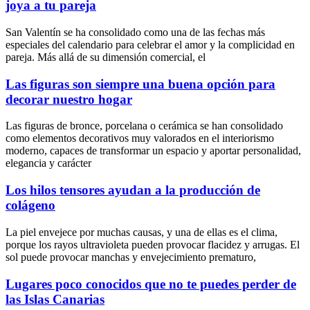
joya a tu pareja
San Valentín se ha consolidado como una de las fechas más
especiales del calendario para celebrar el amor y la complicidad en
pareja. Más allá de su dimensión comercial, el
Las figuras son siempre una buena opción para
decorar nuestro hogar
Las figuras de bronce, porcelana o cerámica se han consolidado
como elementos decorativos muy valorados en el interiorismo
moderno, capaces de transformar un espacio y aportar personalidad,
elegancia y carácter
Los hilos tensores ayudan a la producción de
colágeno
La piel envejece por muchas causas, y una de ellas es el clima,
porque los rayos ultravioleta pueden provocar flacidez y arrugas. El
sol puede provocar manchas y envejecimiento prematuro,
Lugares poco conocidos que no te puedes perder de
las Islas Canarias