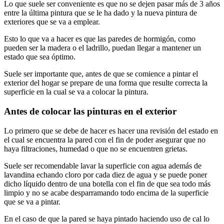
Lo que suele ser conveniente es que no se dejen pasar más de 3 años
entre la última pintura que se le ha dado y la nueva pintura de
exteriores que se va a emplear.
Esto lo que va a hacer es que las paredes de hormigón, como
pueden ser la madera o el ladrillo, puedan llegar a mantener un
estado que sea óptimo.
Suele ser importante que, antes de que se comience a pintar el
exterior del hogar se prepare de una forma que resulte correcta la
superficie en la cual se va a colocar la pintura.
Antes de colocar las pinturas en el exterior
Lo primero que se debe de hacer es hacer una revisión del estado en
el cual se encuentra la pared con el fin de poder asegurar que no
haya filtraciones, humedad o que no se encuentren grietas.
Suele ser recomendable lavar la superficie con agua además de
lavandina echando cloro por cada diez de agua y se puede poner
dicho líquido dentro de una botella con el fin de que sea todo más
limpio y no se acabe desparramando todo encima de la superficie
que se va a pintar.
En el caso de que la pared se haya pintado haciendo uso de cal lo