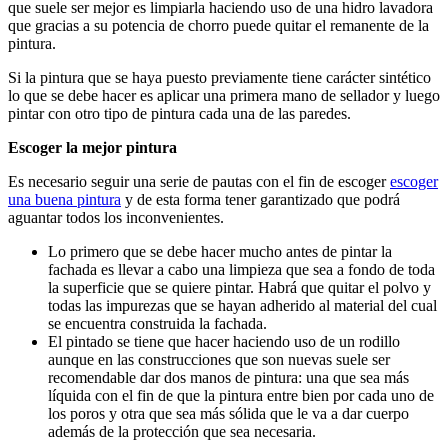
que suele ser mejor es limpiarla haciendo uso de una hidro lavadora
que gracias a su potencia de chorro puede quitar el remanente de la
pintura.
Si la pintura que se haya puesto previamente tiene carácter sintético
lo que se debe hacer es aplicar una primera mano de sellador y luego
pintar con otro tipo de pintura cada una de las paredes.
Escoger la mejor pintura
Es necesario seguir una serie de pautas con el fin de escoger
escoger
una buena pintura
y de esta forma tener garantizado que podrá
aguantar todos los inconvenientes.
Lo primero que se debe hacer mucho antes de pintar la
fachada es llevar a cabo una limpieza que sea a fondo de toda
la superficie que se quiere pintar. Habrá que quitar el polvo y
todas las impurezas que se hayan adherido al material del cual
se encuentra construida la fachada.
El pintado se tiene que hacer haciendo uso de un rodillo
aunque en las construcciones que son nuevas suele ser
recomendable dar dos manos de pintura: una que sea más
líquida con el fin de que la pintura entre bien por cada uno de
los poros y otra que sea más sólida que le va a dar cuerpo
además de la protección que sea necesaria.