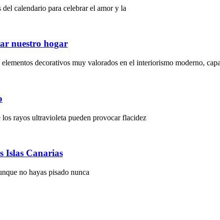
del calendario para celebrar el amor y la
ar nuestro hogar
 elementos decorativos muy valorados en el interiorismo moderno, cap
o
 los rayos ultravioleta pueden provocar flacidez
s Islas Canarias
 aunque no hayas pisado nunca