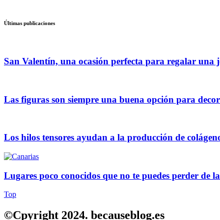
Últimas publicaciones
San Valentín, una ocasión perfecta para regalar una j
Las figuras son siempre una buena opción para decor
Los hilos tensores ayudan a la producción de colágen
Lugares poco conocidos que no te puedes perder de la
Top
©Cpyright 2024. becauseblog.es