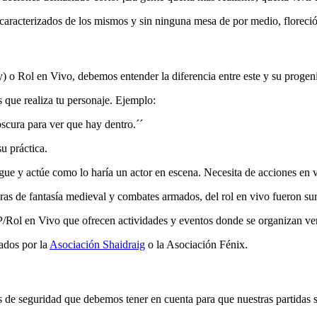
caracterizados de los mismos y sin ninguna mesa de por medio, floreció 
 o Rol en Vivo, debemos entender la diferencia entre este y su progeni
s que realiza tu personaje. Ejemplo:
scura para ver que hay dentro.´´
u práctica.
uegue y actúe como lo haría un actor en escena. Necesita de acciones en 
as de fantasía medieval y combates armados, del rol en vivo fueron su
/Rol en Vivo que ofrecen actividades y eventos donde se organizan ve
ados por la
Asociación Shaidraig
o la Asociación Fénix.
 de seguridad que debemos tener en cuenta para que nuestras partidas se