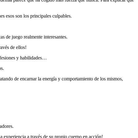
 esos son los principales culpables.
as de juego realmente interesantes.
avés de ellos!
ofesiones y habilidades…
os.
tratando de encarnar la energía y comportamiento de los mismos,
adores.
a experiencia a través de su propio cuerpo en acción!