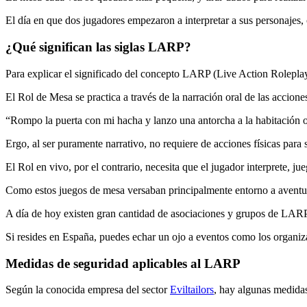
El día en que dos jugadores empezaron a interpretar a sus personajes, 
¿Qué significan las siglas LARP?
Para explicar el significado del concepto LARP (Live Action Roleplay)
El Rol de Mesa se practica a través de la narración oral de las accione
“Rompo la puerta con mi hacha y lanzo una antorcha a la habitación o
Ergo, al ser puramente narrativo, no requiere de acciones físicas para s
El Rol en vivo, por el contrario, necesita que el jugador interprete, j
Como estos juegos de mesa versaban principalmente entorno a aventur
A día de hoy existen gran cantidad de asociaciones y grupos de LARP
Si resides en España, puedes echar un ojo a eventos como los organiz
Medidas de seguridad aplicables al LARP
Según la conocida empresa del sector
Eviltailors
, hay algunas medidas