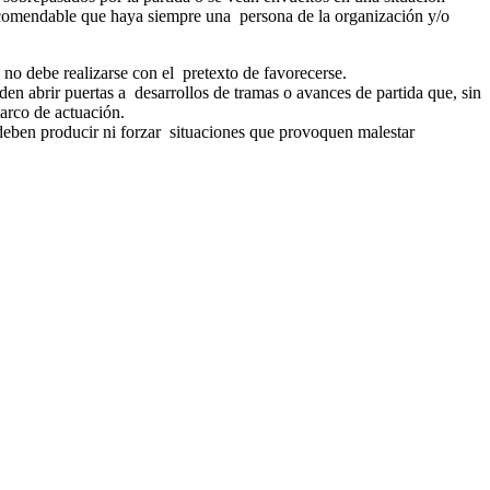
recomendable que haya siempre una persona de la organización y/o
 no debe realizarse con el pretexto de favorecerse.
en abrir puertas a desarrollos de tramas o avances de partida que, sin
marco de actuación.
e deben producir ni forzar situaciones que provoquen malestar