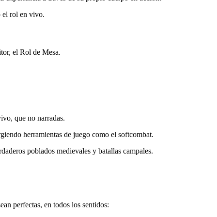
el rol en vivo.
tor, el Rol de Mesa.
vivo, que no narradas.
rgiendo herramientas de juego como el softcombat.
rdaderos poblados medievales y batallas campales.
an perfectas, en todos los sentidos: