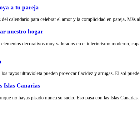
oya a tu pareja
del calendario para celebrar el amor y la complicidad en pareja. Más al
ar nuestro hogar
elementos decorativos muy valorados en el interiorismo moderno, capac
o
e los rayos ultravioleta pueden provocar flacidez y arrugas. El sol pu
s Islas Canarias
 aunque no hayas pisado nunca su suelo. Eso pasa con las Islas Canarias