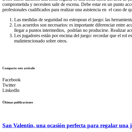
comprometida y necesiten salir de escena. Debe estar en un punto ac
profesionales cualificados para realizar una asistencia en el caso de q
Las medidas de seguridad no estropean el juego: las herramientas
Los acuerdos son necesarios: es importante diferenciar entre ac
llegar a puntos intermedios, podrían no producirse. Realizar ac
Les jugadores están por encima del juego: recordar que el rol e
malintencionado sobre otros.
Comparte este artículo
Facebook
Twitter
LinkedIn
Últimas publicaciones
San Valentín, una ocasión perfecta para regalar una j