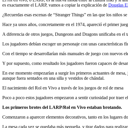
es exactamente el LARP, vamos a copiar la explicación de
Douglas E
¿Recuerdas esas escenas de “Stranger Things” en las que los niños s
Hace ya unos años, concretamente en el 1974, apareció el primer ju
A diferencia de otros juegos, Dungeons and Dragons unificaba en el t
Los jugadores debían escoger un personaje con unas características fís
Con el tiempo se desarrollarían más manuales de juego con nuevos el
Y por supuesto, como resultado los jugadores fueron capaces de desarr
En ese momento empezarían a surgir los primeros actuantes de mesa, j
aunque fuera sentados en una silla y vestidos de chándal.
El nacimiento del Rol en Vivo a través de los juegos de rol de mesa
Poco a poco estos jugadores empezaron a sentir curiosidad por traer e
Los primeros brotes del LARP/Rol en Vivo estaban brotando.
Comenzaron a aparecer elementos decorativos, tanto en los lugares don
La mesa cada vez se quedaba más pequeña, y tirar dados para realizar 