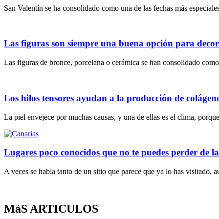
San Valentín se ha consolidado como una de las fechas más especiales 
Las figuras son siempre una buena opción para decor
Las figuras de bronce, porcelana o cerámica se han consolidado como
Los hilos tensores ayudan a la producción de colágen
La piel envejece por muchas causas, y una de ellas es el clima, porque
Lugares poco conocidos que no te puedes perder de la
A veces se habla tanto de un sitio que parece que ya lo has visitado,
MáS ARTICULOS