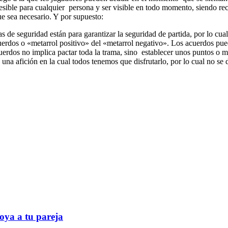
cesible para cualquier persona y ser visible en todo momento, siendo 
ue sea necesario. Y por supuesto:
 de seguridad están para garantizar la seguridad de partida, por lo cual
uerdos o «metarrol positivo» del «metarrol negativo». Los acuerdos pued
uerdos no implica pactar toda la trama, sino establecer unos puntos o 
s una afición en la cual todos tenemos que disfrutarlo, por lo cual no s
oya a tu pareja