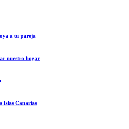
oya a tu pareja
ar nuestro hogar
o
s Islas Canarias