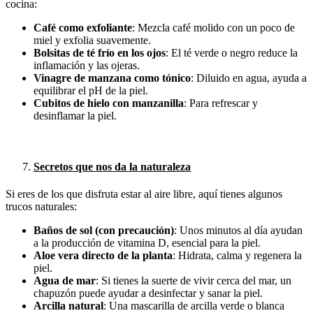
cocina:
Café como exfoliante
: Mezcla café molido con un poco de
miel y exfolia suavemente.
Bolsitas de té frío en los ojos
: El té verde o negro reduce la
inflamación y las ojeras.
Vinagre de manzana como tónico
: Diluido en agua, ayuda a
equilibrar el pH de la piel.
Cubitos de hielo con manzanilla
: Para refrescar y
desinflamar la piel.
Secretos que nos da la naturaleza
Si eres de los que disfruta estar al aire libre, aquí tienes algunos
trucos naturales:
Baños de sol (con precaución)
: Unos minutos al día ayudan
a la producción de vitamina D, esencial para la piel.
Aloe vera directo de la planta
: Hidrata, calma y regenera la
piel.
Agua de mar
: Si tienes la suerte de vivir cerca del mar, un
chapuzón puede ayudar a desinfectar y sanar la piel.
Arcilla natural
: Una mascarilla de arcilla verde o blanca