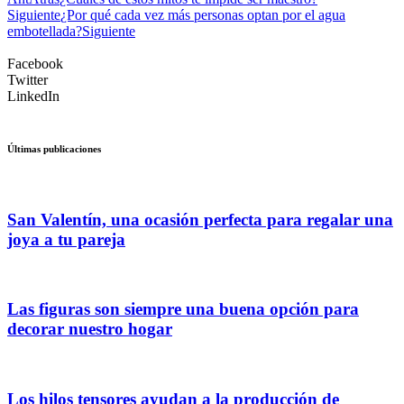
Siguiente
¿Por qué cada vez más personas optan por el agua
embotellada?
Siguiente
Facebook
Twitter
LinkedIn
Últimas publicaciones
San Valentín, una ocasión perfecta para regalar una
joya a tu pareja
Las figuras son siempre una buena opción para
decorar nuestro hogar
Los hilos tensores ayudan a la producción de