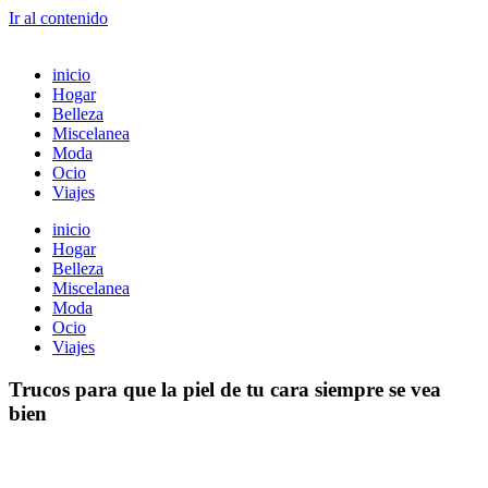
Ir al contenido
inicio
Hogar
Belleza
Miscelanea
Moda
Ocio
Viajes
inicio
Hogar
Belleza
Miscelanea
Moda
Ocio
Viajes
Trucos para que la piel de tu cara siempre se vea
bien