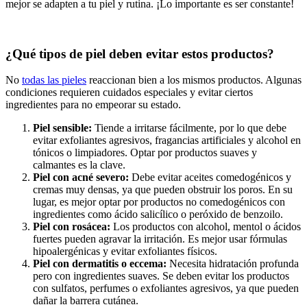
mejor se adapten a tu piel y rutina. ¡Lo importante es ser constante!
¿Qué tipos de piel deben evitar estos productos?
No
todas las pieles
reaccionan bien a los mismos productos. Algunas
condiciones requieren cuidados especiales y evitar ciertos
ingredientes para no empeorar su estado.
Piel sensible:
Tiende a irritarse fácilmente, por lo que debe
evitar exfoliantes agresivos, fragancias artificiales y alcohol en
tónicos o limpiadores. Optar por productos suaves y
calmantes es la clave.
Piel con acné severo:
Debe evitar aceites comedogénicos y
cremas muy densas, ya que pueden obstruir los poros. En su
lugar, es mejor optar por productos no comedogénicos con
ingredientes como ácido salicílico o peróxido de benzoilo.
Piel con rosácea:
Los productos con alcohol, mentol o ácidos
fuertes pueden agravar la irritación. Es mejor usar fórmulas
hipoalergénicas y evitar exfoliantes físicos.
Piel con dermatitis o eccema:
Necesita hidratación profunda
pero con ingredientes suaves. Se deben evitar los productos
con sulfatos, perfumes o exfoliantes agresivos, ya que pueden
dañar la barrera cutánea.