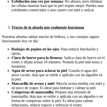
Exfoliación una vez por semana
: No abuses, pero eliminar
las células muertas hará que tu piel respire mejor. Puedes usar
exfoliantes comerciales o uno casero con miel y azúcar.
Trucos de la abuela que realmente funcionan
Nuestras abuelas sabían mucho de belleza, y sus consejos siguen
funcionando hoy en día:
Rodajas de pepino en los ojos
: Para reducir hinchazón y
ojeras.
Clara de huevo para la firmeza
: Aplica clara de huevo en el
rostro y déjala actuar 10 minutos. Notarás la piel más tensa y
luminosa.
Agua de arroz para aclarar la piel
: Guarda el agua del
arroz cocido, deja que se enfríe y aplícala con un algodón en
la piel.
Mascarilla de avena y miel
: Mezcla avena molida con miel y
un poco de yogur. Es ideal para hidratar y calmar la piel.
Compresas de manzanilla:
Prepara una infusión de
manzanilla, deja que se enfríe y aplícala con un algodón o en
forma de compresas sobre la piel. Es ideal para calmar
irritaciones, reducir rojeces y refrescar el rostro.