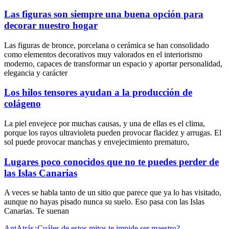
Las figuras son siempre una buena opción para
decorar nuestro hogar
Las figuras de bronce, porcelana o cerámica se han consolidado
como elementos decorativos muy valorados en el interiorismo
moderno, capaces de transformar un espacio y aportar personalidad,
elegancia y carácter
Los hilos tensores ayudan a la producción de
colágeno
La piel envejece por muchas causas, y una de ellas es el clima,
porque los rayos ultravioleta pueden provocar flacidez y arrugas. El
sol puede provocar manchas y envejecimiento prematuro,
Lugares poco conocidos que no te puedes perder de
las Islas Canarias
A veces se habla tanto de un sitio que parece que ya lo has visitado,
aunque no hayas pisado nunca su suelo. Eso pasa con las Islas
Canarias. Te suenan
Ant
Atrás
¿Cuáles de estos mitos te impide ser maestro?