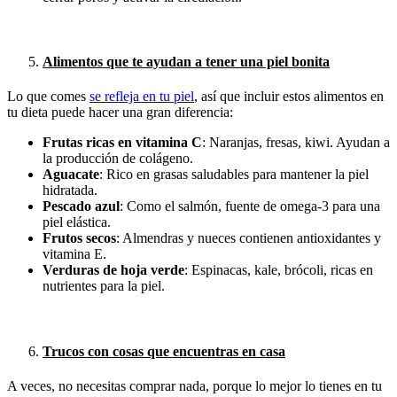
Alimentos que te ayudan a tener una piel bonita
Lo que comes
se refleja en tu piel
, así que incluir estos alimentos en
tu dieta puede hacer una gran diferencia:
Frutas ricas en vitamina C
: Naranjas, fresas, kiwi. Ayudan a
la producción de colágeno.
Aguacate
: Rico en grasas saludables para mantener la piel
hidratada.
Pescado azul
: Como el salmón, fuente de omega-3 para una
piel elástica.
Frutos secos
: Almendras y nueces contienen antioxidantes y
vitamina E.
Verduras de hoja verde
: Espinacas, kale, brócoli, ricas en
nutrientes para la piel.
Trucos con cosas que encuentras en casa
A veces, no necesitas comprar nada, porque lo mejor lo tienes en tu