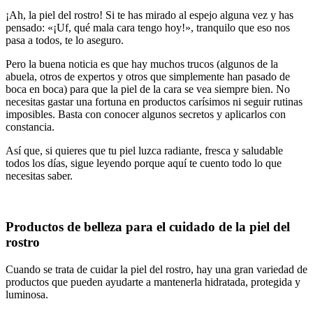
¡Ah, la piel del rostro! Si te has mirado al espejo alguna vez y has
pensado: «¡Uf, qué mala cara tengo hoy!», tranquilo que eso nos
pasa a todos, te lo aseguro.
Pero la buena noticia es que hay muchos trucos (algunos de la
abuela, otros de expertos y otros que simplemente han pasado de
boca en boca) para que la piel de la cara se vea siempre bien. No
necesitas gastar una fortuna en productos carísimos ni seguir rutinas
imposibles. Basta con conocer algunos secretos y aplicarlos con
constancia.
Así que, si quieres que tu piel luzca radiante, fresca y saludable
todos los días, sigue leyendo porque aquí te cuento todo lo que
necesitas saber.
Productos de belleza para el cuidado de la piel del
rostro
Cuando se trata de cuidar la piel del rostro, hay una gran variedad de
productos que pueden ayudarte a mantenerla hidratada, protegida y
luminosa.