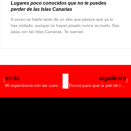
Lugares poco conocidos que no te puedes
perder de las Islas Canarias
A veces se habla tanto de un sitio que parece que ya lo
has visitado, aunque no hayas pisado nunca su suelo. Eso
pasa con las Islas Canarias. Te suenan
atrás
siguiente
Mi experiencia con las cuevas de sal
Trucos para que la piel de tu cara siempre se vea bien