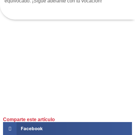
equivocado. ¡Sigue adelante con tu vocación!
Comparte este artículo
Facebook