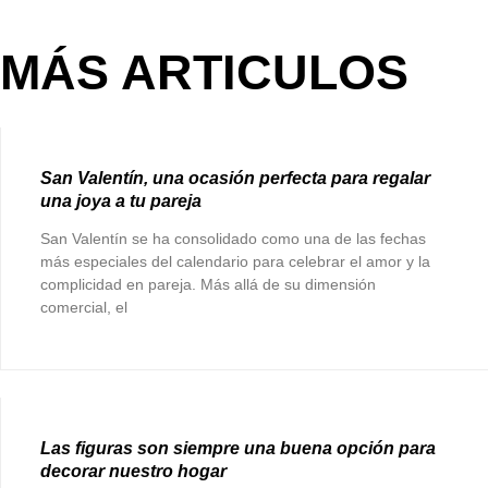
MÁS ARTICULOS
San Valentín, una ocasión perfecta para regalar
una joya a tu pareja
San Valentín se ha consolidado como una de las fechas
más especiales del calendario para celebrar el amor y la
complicidad en pareja. Más allá de su dimensión
comercial, el
Las figuras son siempre una buena opción para
decorar nuestro hogar