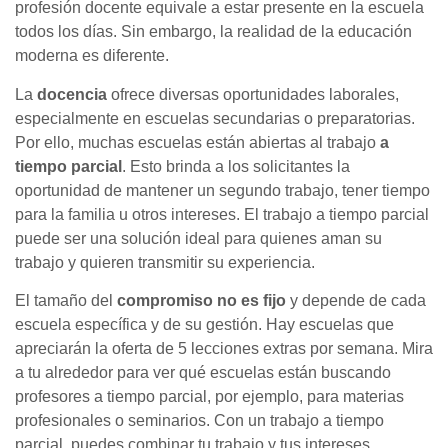
profesión docente equivale a estar presente en la escuela
todos los días. Sin embargo, la realidad de la educación
moderna es diferente.
La
docencia
ofrece diversas oportunidades laborales,
especialmente en escuelas secundarias o preparatorias.
Por ello, muchas escuelas están abiertas al trabajo
a
tiempo parcial
. Esto brinda a los solicitantes la
oportunidad de mantener un segundo trabajo, tener tiempo
para la familia u otros intereses. El trabajo a tiempo parcial
puede ser una solución ideal para quienes aman su
trabajo y quieren transmitir su experiencia.
El tamaño del
compromiso no es fijo
y depende de cada
escuela específica y de su gestión. Hay escuelas que
apreciarán la oferta de 5 lecciones extras por semana. Mira
a tu alrededor para ver qué escuelas están buscando
profesores a tiempo parcial, por ejemplo, para materias
profesionales o seminarios. Con un trabajo a tiempo
parcial, puedes combinar tu trabajo y tus intereses