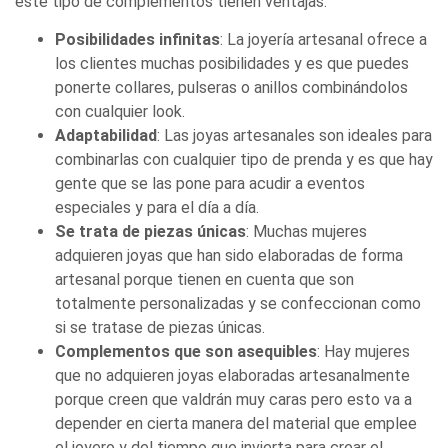
este tipo de complementos tienen ventajas:
Posibilidades infinitas
: La joyería artesanal ofrece a
los clientes muchas posibilidades y es que puedes
ponerte collares, pulseras o anillos combinándolos
con cualquier look.
Adaptabilidad
: Las joyas artesanales son ideales para
combinarlas con cualquier tipo de prenda y es que hay
gente que se las pone para acudir a eventos
especiales y para el día a día.
Se trata de piezas únicas
: Muchas mujeres
adquieren joyas que han sido elaboradas de forma
artesanal porque tienen en cuenta que son
totalmente personalizadas y se confeccionan como
si se tratase de piezas únicas.
Complementos que son asequibles
: Hay mujeres
que no adquieren joyas elaboradas artesanalmente
porque creen que valdrán muy caras pero esto va a
depender en cierta manera del material que emplee
el joyero y del tiempo que invierta para crear el