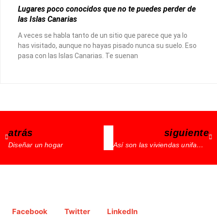
Lugares poco conocidos que no te puedes perder de
las Islas Canarias
A veces se habla tanto de un sitio que parece que ya lo
has visitado, aunque no hayas pisado nunca su suelo. Eso
pasa con las Islas Canarias. Te suenan
atrás
siguiente
Diseñar un hogar
Así son las viviendas unifamiliares del presente.
Facebook
Twitter
LinkedIn