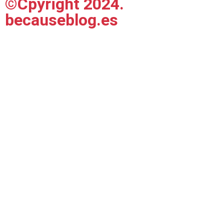
©Cpyright 2024.
becauseblog.es