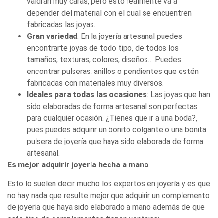
valdrán muy caras, pero esto realmente va a
depender del material con el cual se encuentren
fabricadas las joyas.
Gran variedad
: En la joyería artesanal puedes
encontrarte joyas de todo tipo, de todos los
tamaños, texturas, colores, diseños… Puedes
encontrar pulseras, anillos o pendientes que estén
fabricadas con materiales muy diversos.
Ideales para todas las ocasiones
: Las joyas que han
sido elaboradas de forma artesanal son perfectas
para cualquier ocasión. ¿Tienes que ir a una boda?,
pues puedes adquirir un bonito colgante o una bonita
pulsera de joyería que haya sido elaborada de forma
artesanal.
Es mejor adquirir joyería hecha a mano
Esto lo suelen decir mucho los expertos en joyería y es que
no hay nada que resulte mejor que adquirir un complemento
de joyería que haya sido elaborado a mano además de que