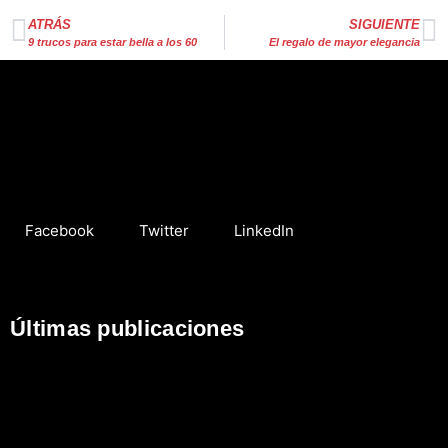
ATRÁS
SIGUIENTE
9 trucos para estar bella a los 60
El regalo de mayor elegancia
Facebook
Twitter
LinkedIn
Últimas publicaciones